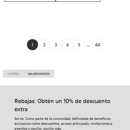
1
2
3
4
5
...
44
CAMPER
MUJER ZAPATOS
Rebajas: Obtén un 10% de descuento
extra
Así es. Como parte de la comunidad, disfrutarás de beneficios
exclusivos como descuentos, acceso anticipado, invitaciones a
eventos y mucho, mucho más.