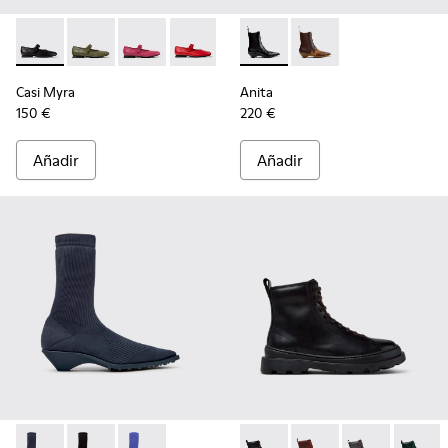
Casi Myra - K201629-001 - Zapatos negros de piel para mujer
Casi Myra - K201629-017
Casi Myra - K201629-016 - Zapatos de piel ros
Casi Myra - K201629-014
Casi Myra - K201629-010
Anita - K400840-001 - Botine
Casi Myra - K201629-00
Anita - K400840-002
Casi Myra
Anita
150 €
220 €
Añadir
Añadir