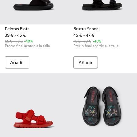
Pelotas Flota
Brutus Sandal
39 € - 45 €
45 € - 47 €
65 € - 75 €
-40%
75 € - 79 €
-40%
Precio final acorde a la talla
Precio final acorde a la talla
Añadir
Añadir