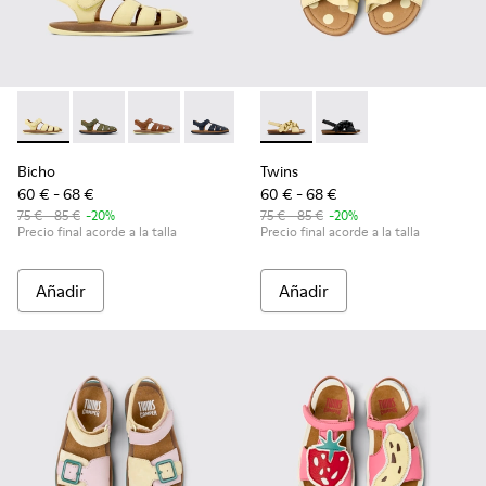
Bicho - 80177-086 - Sandalias cerradas de piel amarillas para
Bicho - 80177-088 - Sandalias cerradas de piel verdes
Bicho - 80177-078 - Sandalias cerradas de piel
Bicho - 80177-077 - Sandalias cerradas 
Bicho - 80177-074
Twins - K800677-001 - Sandali
Bicho - 80177-067
Twins - K800677-003 -
Bicho - 80177-062
Bicho
Twins
60 € - 68 €
60 € - 68 €
75 € - 85 €
-20%
75 € - 85 €
-20%
Precio final acorde a la talla
Precio final acorde a la talla
Añadir
Añadir