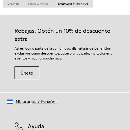
CAMPER
NIÑOS ZAPATOS
SANDALIAS PARA NIÑAS
Rebajas: Obtén un 10% de descuento
extra
Así es. Como parte de la comunidad, disfrutarás de beneficios
exclusivos como descuentos, acceso anticipado, invitaciones a
eventos y mucho, mucho más.
Únete
Nicaragua
/
Español
Ayuda