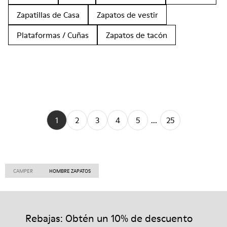
Zapatillas de Casa
Zapatos de vestir
Plataformas / Cuñas
Zapatos de tacón
1
2
3
4
5
...
25
CAMPER
HOMBRE ZAPATOS
Rebajas: Obtén un 10% de descuento