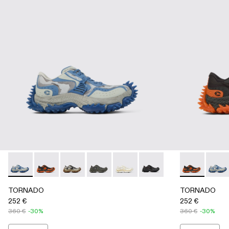
TORNADO - A500043-008 - Multicolor
TORNADO - A500043-009 - Multicolor
TORNADO - A500043-007 - Multicolor
TORNADO - A500043-006 - Grey
TORNADO - A500043-002 - Mul
TORNADO - A500043-001
TORNADO - A
TORNA
TORNADO
TORNADO
252 €
252 €
360 €
-30%
360 €
-30%