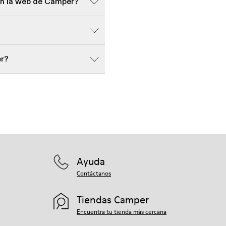
en la web de Camper?
er?
Ayuda
Contáctanos
Tiendas Camper
Encuentra tu tienda más cercana