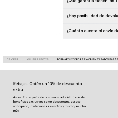
¿Qué garantía tienen los
¿Hay posibilidad de devo
¿Cuánto cuesta el envío 
CAMPER
MUJER ZAPATOS
TORNADO ICONIC LAB WOMEN ZAPATOS PARA
Rebajas: Obtén un 10% de descuento
extra
Así es. Como parte de la comunidad, disfrutarás de
beneficios exclusivos como descuentos, acceso
anticipado, invitaciones a eventos y mucho, mucho
más.