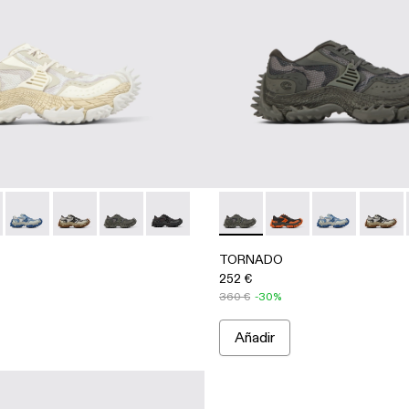
r
rey
 - Multicolor
500043-002 - Multicolor
DO - A500043-009 - Multicolor
TORNADO - A500043-008 - Multicolor
TORNADO - A500043-007 - Multicolor
TORNADO - A500043-006 - Grey
TORNADO - A500043-001 - Multicolor
TORNADO - A500043-006 -
TORNADO - A500043-
TORNADO - A5
TORNAD
TORNADO
252 €
360 €
-30%
Añadir