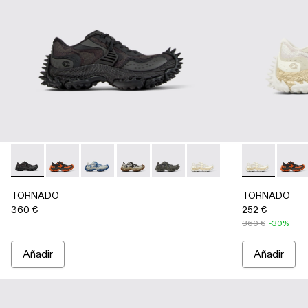
TORNADO - A500043-001 - Multicolor
TORNADO - A500043-009 - Multicolor
TORNADO - A500043-008 - Multicolor
TORNADO - A500043-007 - Multicolo
TORNADO - A500043-006 - G
TORNADO - A500043-002
TORNADO - A
TORNA
TORNADO
TORNADO
360 €
252 €
360 €
-30%
Añadir
Añadir