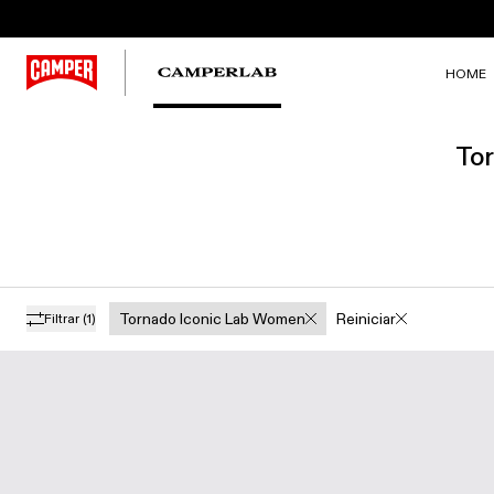
HOME
Tor
Tornado Iconic Lab Women
Reiniciar
Filtrar
(1)