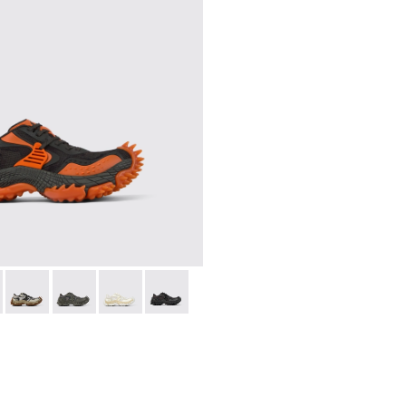
ticolor
 - Multicolor
500043-009 - Multicolor
DO - A500043-008 - Multicolor
TORNADO - A500043-007 - Multicolor
TORNADO - A500043-006 - Grey
TORNADO - A500043-002 - Multicolor
TORNADO - A500043-001 - Multicolor