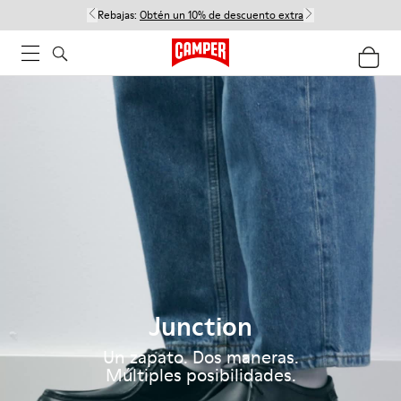
Rebajas:
Obtén un 10% de descuento extra
Junction
Un zapato. Dos maneras.
Múltiples posibilidades.