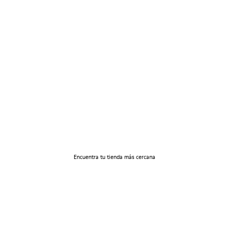
Localizador tiendas
Encuentra tu tienda más cercana