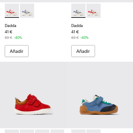
Dadda - K800630-001 - Sneakers de tejido y piel multicolor 
Dadda - K800630-002 - Sneakers de piel y tejido mult
Dadda - K800630-002 - Sneake
Dadda - K800630-001 -
Dadda
Dadda
41 €
41 €
69 €
-40%
69 €
-40%
Añadir
Añadir