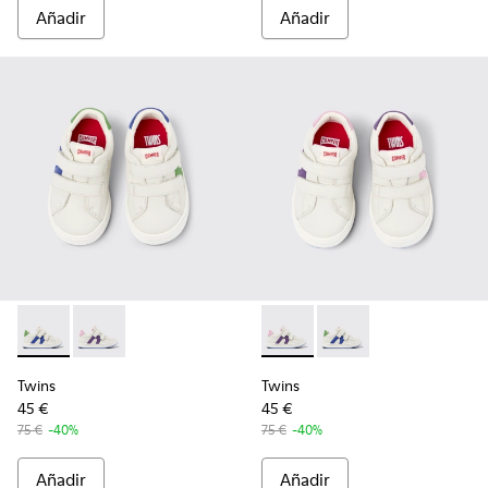
Añadir
Añadir
Twins - K800559-001 - Sneaker de piel blanca
Twins - K800559-002 - Sneaker de piel blanca
Twins - K800559-002 - Sneak
Twins - K800559-001 -
Twins
Twins
45 €
45 €
75 €
-40%
75 €
-40%
Añadir
Añadir