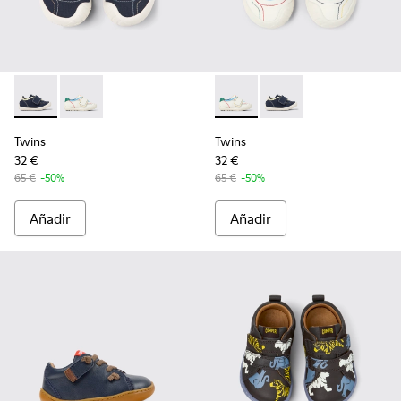
Twins - K800682-004 - Sneakers de tejido y piel multicolor p
Twins - K800682-002 - Sneakers de tejido y piel multi
Twins - K800682-002 - Sneaker
Twins - K800682-004 -
Twins
Twins
32 €
32 €
65 €
-50%
65 €
-50%
Añadir
Añadir