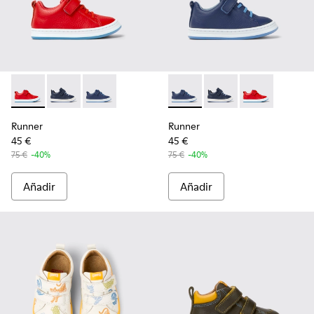
Runner - K800529-002 - Sneakers rojas de piel para niños
Runner - K800529-007 - Sneaker de piel azul
Runner - K800529-001 - Sneakers azules de pi
Runner - K800529-001 - Sneak
Runner - K800529-007 
Runner - K8005
Runner
Runner
45 €
45 €
75 €
-40%
75 €
-40%
Añadir
Añadir