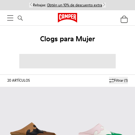
Rebajas:
Obtén un 10% de descuento extra
Clogs para Mujer
20
ARTÍCULOS
Filtrar
(1)