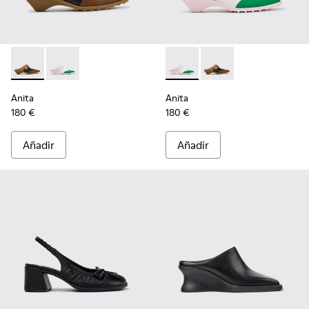
Anita - K201957-001 - Zapatos semiabiertos de piel y nobuk 
Anita - K201957-002 - Zapatos semiabiertos de piel mu
Anita - K201957-002 - Zapatos
Anita - K201957-001 -
Anita
Anita
180 €
180 €
Añadir
Añadir