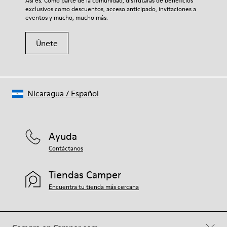
Así es. Como parte de la comunidad, disfrutarás de beneficios
exclusivos como descuentos, acceso anticipado, invitaciones a
eventos y mucho, mucho más.
Únete
Nicaragua
/
Español
Ayuda
Contáctanos
Tiendas Camper
Encuentra tu tienda más cercana