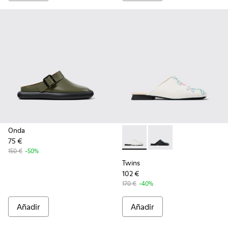
Onda
75 €
Twins - K201750-002 - Sandali
Twins - K201750-001 -
150 €
-50%
Twins
102 €
170 €
-40%
Añadir
Añadir