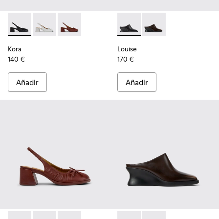
Kora - K201896-001 - Zapatos semiabiertos de piel negros pa
Kora - K201896-003 - Zapatos semiabiertos de piel gr
Kora - K201896-002 - Zapatos semiabiertos de
Louise - K201955-001 - Zapat
Louise - K201955-003 
Kora
Louise
140 €
170 €
Añadir
Añadir