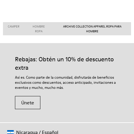
CAMPER
HOMBRE
ARCHIVE COLLECTION APPAREL ROPA PARA
ROPA
HOMBRE
Rebajas: Obtén un 10% de descuento
extra
Así es. Como parte de la comunidad, disfrutarás de beneficios
exclusivos como descuentos, acceso anticipado, invitaciones a
eventos y mucho, mucho más.
Únete
Nicaragua
/
Español