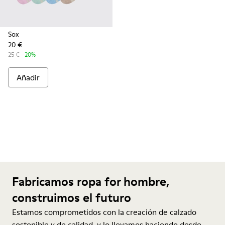
Sox
20 €
25 €
-20%
Añadir
Fabricamos ropa for hombre,
construimos el futuro
Estamos comprometidos con la creación de calzado
sostenible y de calidad, y lo llevamos haciendo desde