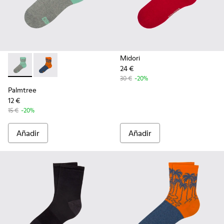
Midori
24 €
Palmtree - CA023-001 - Multicolor
Palmtree - CA023-002 - Multicolor
30 €
-20%
Palmtree
12 €
15 €
-20%
Añadir
Añadir