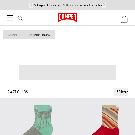
Rebajas:
Obtén un 10% de descuento extra
CAMPER
HOMBRE ROPA
5
ARTÍCULOS
Filtrar