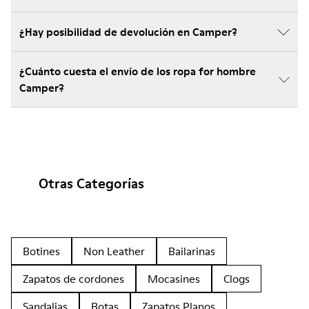
¿Hay posibilidad de devolución en Camper?
¿Cuánto cuesta el envío de los ropa for hombre
Camper?
Otras Categorías
Botines
Non Leather
Bailarinas
Zapatos de cordones
Mocasines
Clogs
Sandalias
Botas
Zapatos Planos