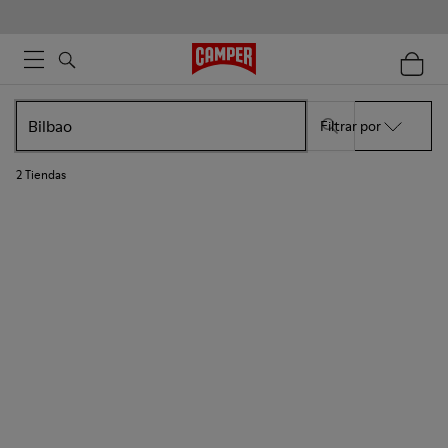
Filtrar por
2
Tiendas