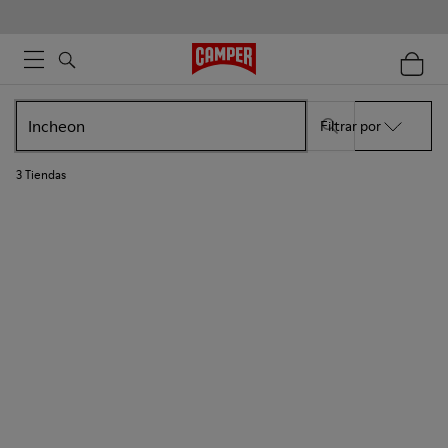
Filtrar por
3
Tiendas