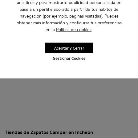
analíticos y para mostrarte publicidad personalizada en
base a un perfil elaborado a partir de tus hábitos de
navegación (por ejemplo, páginas visitadas). Puedes
obtener más información y configurar tus preferencias
en la
Política de cookies
.
Aceptar y Cerrar
Gestionar Cookies
Tiendas de Zapatos Camper en Incheon