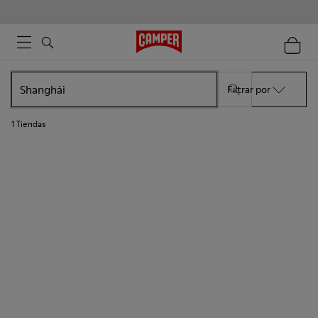
Filtrar por
1
Tiendas