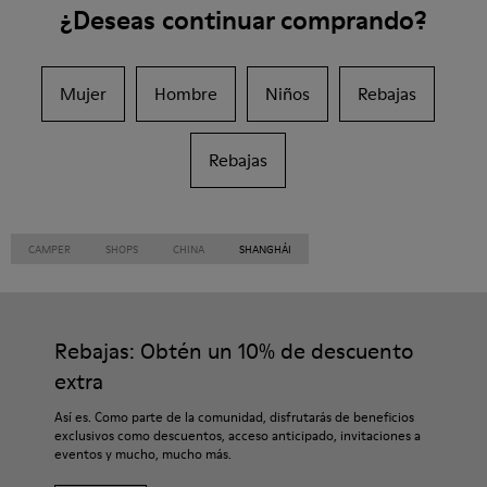
¿Deseas continuar comprando?
Mujer
Hombre
Niños
Rebajas
Rebajas
CAMPER
SHOPS
CHINA
SHANGHÁI
Rebajas: Obtén un 10% de descuento
extra
Así es. Como parte de la comunidad, disfrutarás de beneficios
exclusivos como descuentos, acceso anticipado, invitaciones a
eventos y mucho, mucho más.