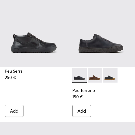
Peu Serra
250 €
Peu Terreno - K100927-020 -
Peu Terreno - K10092
Peu Terreno -
Peu Terreno
150 €
Add
Add