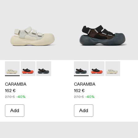
CARAMBA - A500053-004 - WHITE
CARAMBA - A500053-005 - BLACK
CARAMBA - A500053-001 - BLACK
CARAMBA - A500053-001 -
CARAMBA - A500053
CARAMBA - A
CARAMBA
CARAMBA
162 €
162 €
270 €
-40%
270 €
-40%
Add
Add