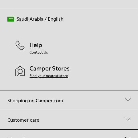
Saudi Arabia
/
English
Help
Contact Us
Camper Stores
Find your nearest store
Shopping on Camper.com
Customer care