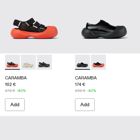
CARAMBA - A500053-005 - BLACK
CARAMBA - A500053-004 - WHITE
CARAMBA - A500053-001 - BLACK
CARAMBA - A500052-001 -
CARAMBA - A50005
CARAMBA
CARAMBA
162 €
174 €
270 €
-40%
290 €
-40%
Add
Add