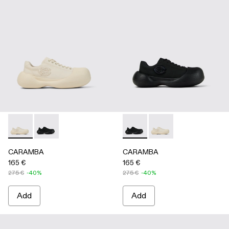
CARAMBA - A500051-002 - WHITE
CARAMBA - A500051-001 - BLACK
CARAMBA - A500051-001 -
CARAMBA - A500051
CARAMBA
CARAMBA
165 €
165 €
275 €
-40%
275 €
-40%
Add
Add