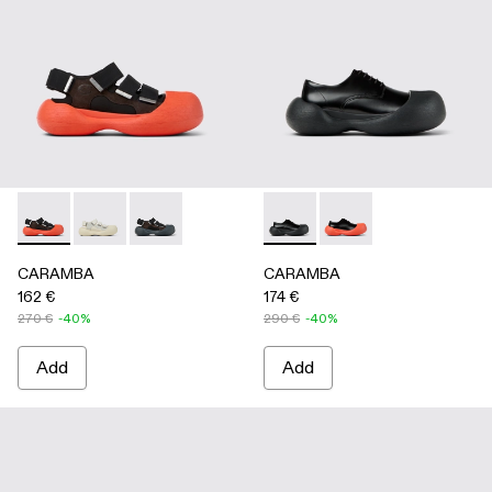
CARAMBA - A500053-005 - BLACK
CARAMBA - A500053-004 - WHITE
CARAMBA - A500053-001 - BLACK
CARAMBA - A500052-001 -
CARAMBA - A50005
CARAMBA
CARAMBA
162 €
174 €
270 €
-40%
290 €
-40%
Add
Add