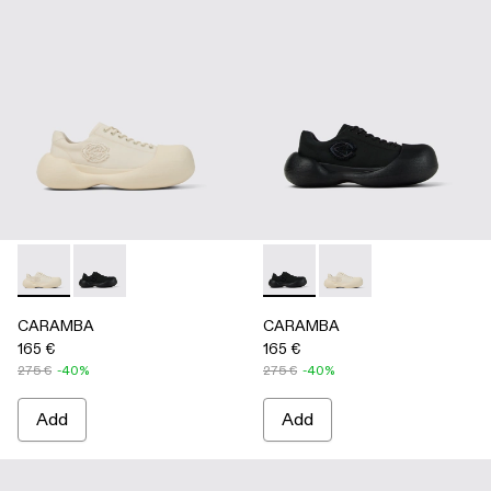
CARAMBA - A500051-002 - WHITE
CARAMBA - A500051-001 - BLACK
CARAMBA - A500051-001 -
CARAMBA - A500051
CARAMBA
CARAMBA
165 €
165 €
275 €
-40%
275 €
-40%
Add
Add