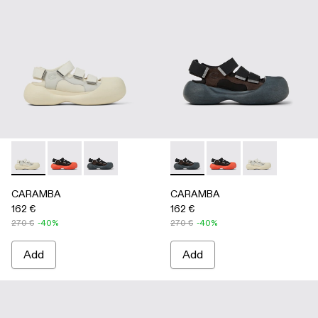
CARAMBA - A500053-004 - WHITE
CARAMBA - A500053-005 - BLACK
CARAMBA - A500053-001 - BLACK
CARAMBA - A500053-001 -
CARAMBA - A500053
CARAMBA - A
CARAMBA
CARAMBA
162 €
162 €
270 €
-40%
270 €
-40%
Add
Add