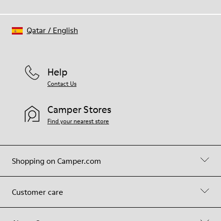
Qatar
/
English
Help
Contact Us
Camper Stores
Find your nearest store
Shopping on Camper.com
Customer care