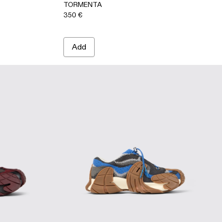
TORMENTA
350 €
Add