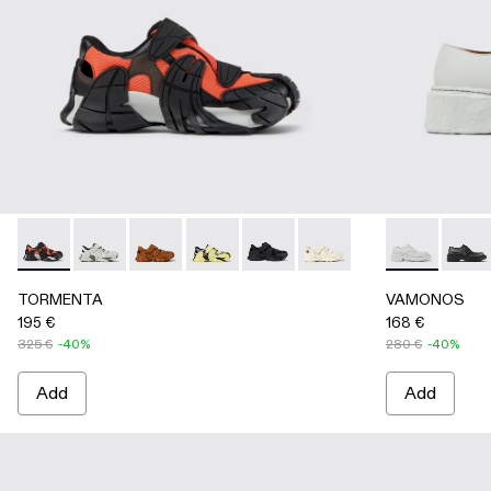
TORMENTA - A500028-007 - ORANGE-BLACK
TORMENTA - A500028-006 - GRAY
TORMENTA - A500028-004
TORMENTA - A500028-003
TORMENTA - A500028-002 -
TORMENTA - A500028
VAMONOS - 
VAMON
TORMENTA
VAMONOS
195 €
168 €
325 €
-40%
280 €
-40%
Add
Add