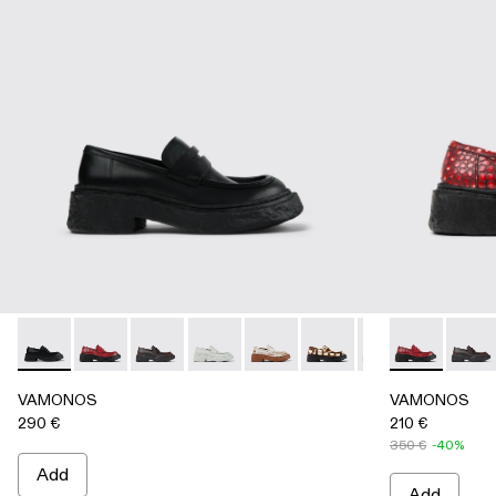
VAMONOS - A500023-009 - BLACK
VAMONOS - A500023-018 - RED
VAMONOS - A500023-017 - BLACK-ORANG
VAMONOS - A500023-016 - GRAY
VAMONOS - A500023-013
VAMONOS - A500023-
VAMONOS - A50
VAMONOS - 
VAMONOS
VAMO
VA
VAMONOS
VAMONOS
290 €
210 €
350 €
-40%
Add
Add