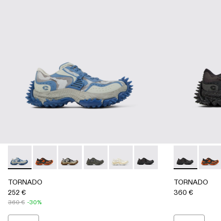
TORNADO - A500043-008 - GRAY-BLUE
TORNADO - A500043-009 - GRAY-ORANGE
TORNADO - A500043-007 - GRAY-BEIGE
TORNADO - A500043-006 - GRAY
TORNADO - A500043-002 - 
TORNADO - A500043-0
TORNADO - 
TORN
TORNADO
TORNADO
252 €
360 €
360 €
-30%