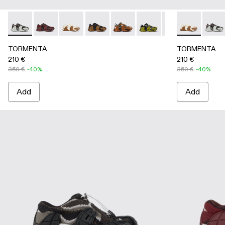
TORMENTA - A500013-028 - GRAY-BLACK
TORMENTA - A500013-027 - BURGUNDY-BLACK
TORMENTA - A500013-026 - WHITE-BRO
TORMENTA - A500013-025 - BLAC
TORMENTA - A500013-021
TORMENTA - A500013-
TORMENTA - A5
TORMENTA -
TORMENTA
TORME
TO
TORMENTA
TORMENTA
210 €
210 €
350 €
-40%
350 €
-40%
Add
Add