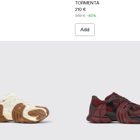
TORMENTA
210 €
350 €
-40%
Add