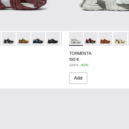
GRAY
-002
00042-001
 A500042-006 - BURGUNDY-GRAY
ENTA - A500042-010 - MULTICOLOR
TORMENTA - A500042-005 - GRAY-BLACK
TORMENTA - A500042-004
TORMENTA - A500042-003
TORMENTA - A500042-002
TORMENTA - A500042-001
TORMENTA - A500028-006
TORMENTA - A5000
TORMENTA - 
TORME
TORMENTA
195 €
325 €
-40%
Add