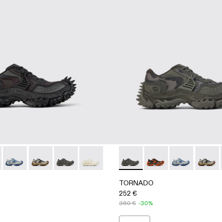
WHITE
01 - BLACK
A500043-001 - BLACK
ADO - A500043-009 - GRAY-ORANGE
TORNADO - A500043-008 - GRAY-BLUE
TORNADO - A500043-007 - GRAY-BEIGE
TORNADO - A500043-006 - GRAY
TORNADO - A500043-002 - WHITE
TORNADO - A500043-006 
TORNADO - A50004
TORNADO - A
TORNAD
TORNADO
252 €
360 €
-30%