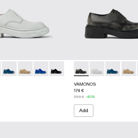
 BLACK
-001
A500018-009 - GRAY
OS - A500018-012 - BLACK
VAMONOS - A500018-007
VAMONOS - A500018-005
VAMONOS - A500018-002
VAMONOS - A500018-001
VAMONOS - A500018-012 -
VAMONOS - A500018
VAMONOS - A
VAMON
VAMONOS
174 €
290 €
-40%
Add