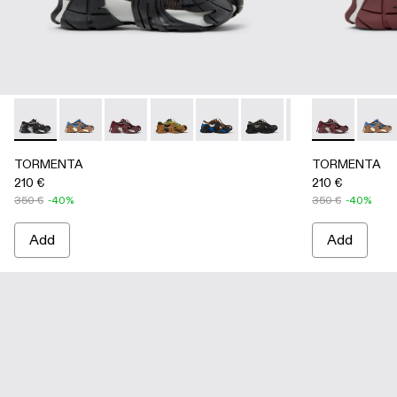
TORMENTA - A500042-005 - GRAY-BLACK
TORMENTA - A500042-010 - MULTICOLOR
TORMENTA - A500042-006 - BURGUNDY-
TORMENTA - A500042-004
TORMENTA - A500042-003
TORMENTA - A500042
TORMENTA - A5
TORMENTA -
TORM
TORMENTA
TORMENTA
210 €
210 €
350 €
-40%
350 €
-40%
Add
Add