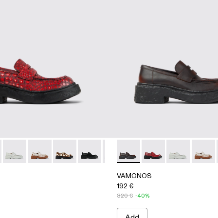
E
012
0023-008
A500023-018 - RED
 - A500023-007
NOS - A500023-017 - BLACK-ORANGE
MONOS - A500023-004
VAMONOS - A500023-016 - GRAY
VAMONOS - A500023-003
VAMONOS - A500023-013
VAMONOS - A500023-002
VAMONOS - A500023-012
VAMONOS - A500023-001
VAMONOS - A500023-009 - BLACK
VAMONOS - A500023-008
VAMONOS - A500023-017 
VAMONOS - A500023-0
VAMONOS - A500023
VAMONOS - A500
VAMONOS - A
VAMONOS 
VAMON
VAM
VAMONOS
192 €
320 €
-40%
Add