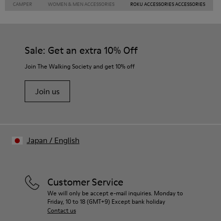
CAMPER
WOMEN & MEN ACCESSORIES
ROKU ACCESSORIES ACCESSORIES
Sale: Get an extra 10% Off
Join The Walking Society and get 10% off
Join us
Japan
/
English
Customer Service
We will only be accept e-mail inquiries. Monday to
Friday, 10 to 18 (GMT+9) Except bank holiday
Contact us