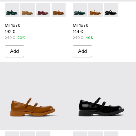
Mil 1978 - A500039-002 - Green Leather Loafers
Mil 1978 - A500039-006 - BROWN
Mil 1978 - A500039-005 - BURGUNDY
Mil 1978 - A500039-003 - Brown Leath
Mil 1978 - A500039-001 - BLA
Mil 1978 - A500033-003 - Gr
Mil 1978 - A500033-0
Mil 1978 - A50
Mil 1978
Mil 1978
192 €
144 €
240 €
-20%
240 €
-40%
Add
Add