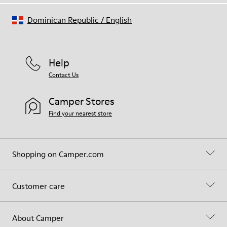
Dominican Republic
/
English
Help
Contact Us
Camper Stores
Find your nearest store
Shopping on Camper.com
Customer care
About Camper