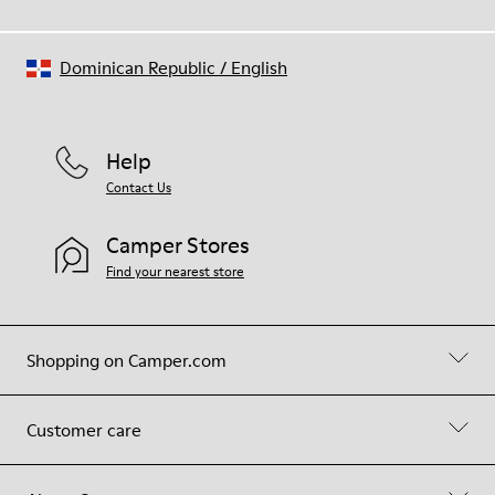
Dominican Republic
/
English
Help
Contact Us
Camper Stores
Find your nearest store
Shopping on Camper.com
Customer care