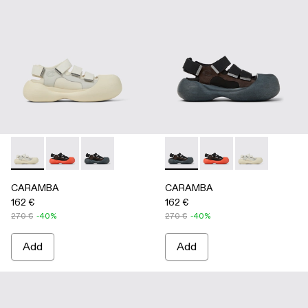
CARAMBA - A500053-004 - WHITE
CARAMBA - A500053-005 - BLACK
CARAMBA - A500053-001 - BLACK
CARAMBA - A500053-001 -
CARAMBA - A500053
CARAMBA - A
CARAMBA
CARAMBA
162 €
162 €
270 €
-40%
270 €
-40%
Add
Add