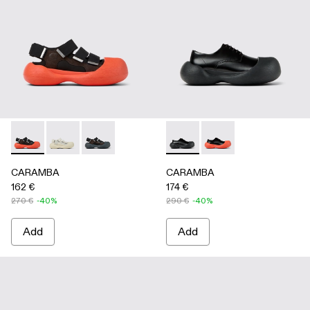
CARAMBA - A500053-005 - BLACK
CARAMBA - A500053-004 - WHITE
CARAMBA - A500053-001 - BLACK
CARAMBA - A500052-001 -
CARAMBA - A50005
CARAMBA
CARAMBA
162 €
174 €
270 €
-40%
290 €
-40%
Add
Add