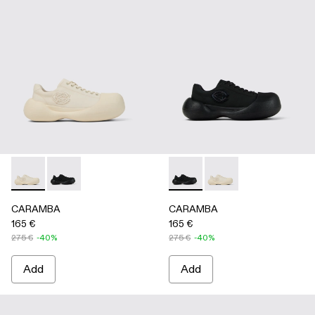
CARAMBA - A500051-002 - WHITE
CARAMBA - A500051-001 - BLACK
CARAMBA - A500051-001 -
CARAMBA - A500051
CARAMBA
CARAMBA
165 €
165 €
275 €
-40%
275 €
-40%
Add
Add