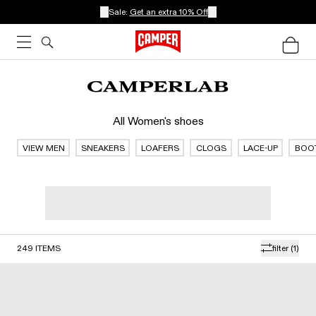
Sale:
Get an extra 10% Off
All Women's shoes
VIEW MEN
SNEAKERS
LOAFERS
CLOGS
LACE-UP
BOO
249
ITEMS
filter
(1)