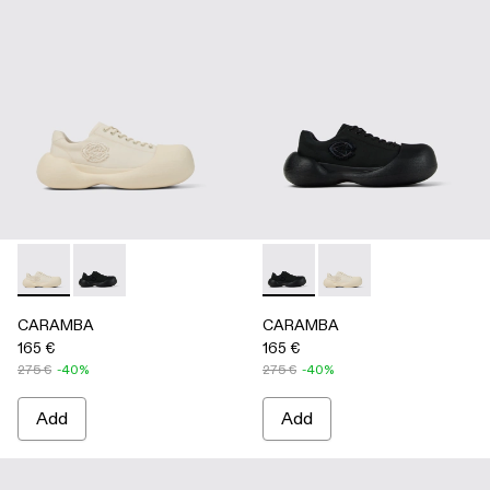
CARAMBA - A500051-002 - WHITE
CARAMBA - A500051-001 - BLACK
CARAMBA - A500051-001 -
CARAMBA - A500051
CARAMBA
CARAMBA
165 €
165 €
275 €
-40%
275 €
-40%
Add
Add