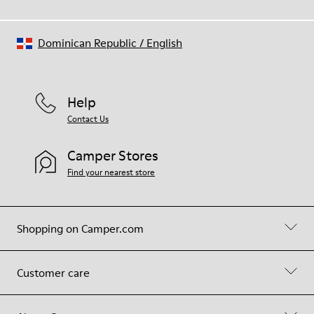
Dominican Republic
/
English
Help
Contact Us
Camper Stores
Find your nearest store
Shopping on Camper.com
Customer care