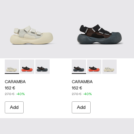
CARAMBA - A500053-004 - WHITE
CARAMBA - A500053-005 - BLACK
CARAMBA - A500053-001 - BLACK
CARAMBA - A500053-001 -
CARAMBA - A500053
CARAMBA - A
CARAMBA
CARAMBA
162 €
162 €
270 €
-40%
270 €
-40%
Add
Add