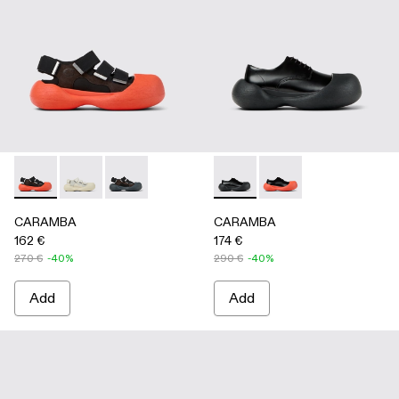
CARAMBA - A500053-005 - BLACK
CARAMBA - A500053-004 - WHITE
CARAMBA - A500053-001 - BLACK
CARAMBA - A500052-001 -
CARAMBA - A50005
CARAMBA
CARAMBA
162 €
174 €
270 €
-40%
290 €
-40%
Add
Add