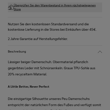
Überprüfen Sie den Warenbestand in Ihrem nächstgelegenen
Store
Nutzen Sie den kostenlosen Standardversand und die
kostenlose Lieferung in die Stores bei Einkäufen über 45€.
2 Jahre Garantie auf Herstellungsfehler.
Beschreibung
Lässiger beiger Damenschuh. Obermaterial pflanzlich
gegerbtes Leder mit Schnürsenkeln. Graue TPU-Sohle aus
20% recyceltem Material.
A Little Better, Never Perfect
Die einzigartige Silhouette unseres Peu Damenschuhs
entspricht der natürlichen Form des Fußes und verfügt somit