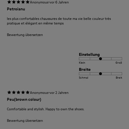
·
Anonymous
vor 6 Jahren
Petroianu
les plus confortables chaussures de toute ma vie belle couleur très
pratique et élégant en même temps
Bewertung übersetzen
Einstellung
Klein
Groß
Breite
Schmal
Breit
·
Anonymous
vor 2 Jahren
Peu(brown colour)
Comfortable and stylish. Happy to own the shoes.
Bewertung übersetzen