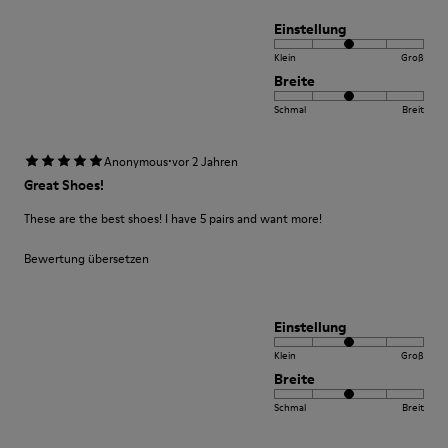
Einstellung
Klein
Groß
Breite
Schmal
Breit
·
Anonymous
vor 2 Jahren
Great Shoes!
These are the best shoes! I have 5 pairs and want more!
Bewertung übersetzen
Einstellung
Klein
Groß
Breite
Schmal
Breit