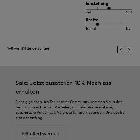
Einstellung
Klein
Groß
Breite
Schmal
Breit
1–8 von 411 Bewertungen
Sale: Jetzt zusätzlich 10% Nachlass
erhalten
Richtig gelesen. Als Teil unserer Community kommen Sie in den
Genuss von exklusiven Vorteilen, darunter Preisnachlässe,
Zugang zum Vorverkauf, Veranstaltungseinladungen. Und das ist
erst der Anfang.
Mitglied werden