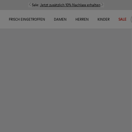
Sale:
Jetzt zusätzlich 10% Nachlass erhalten
FRISCH EINGETROFFEN
DAMEN
HERREN
KINDER
SALE