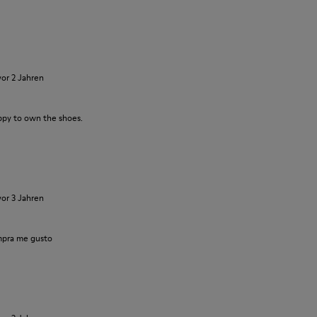
vor 2 Jahren
ppy to own the shoes.
vor 3 Jahren
pra me gusto