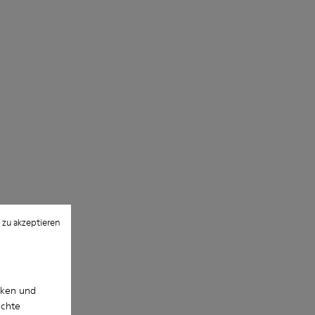
 zu akzeptieren
cken und
uchte