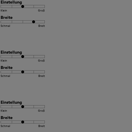
Einstellung
Klein
Groß
Breite
Schmal
Breit
Einstellung
Klein
Groß
Breite
Schmal
Breit
Einstellung
Klein
Groß
Breite
Schmal
Breit