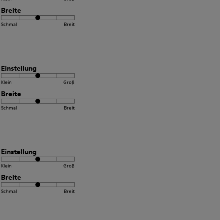
Breite
Schmal
Breit
Einstellung
Klein
Groß
Breite
Schmal
Breit
Einstellung
Klein
Groß
Breite
Schmal
Breit