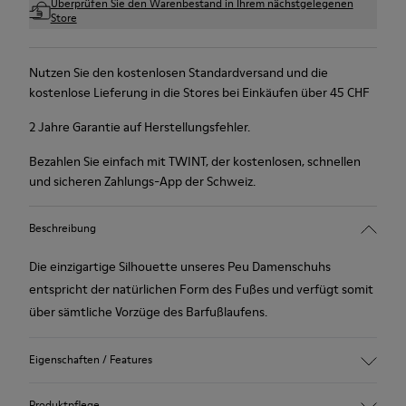
Überprüfen Sie den Warenbestand in Ihrem nächstgelegenen
Store
Nutzen Sie den kostenlosen Standardversand und die
kostenlose Lieferung in die Stores bei Einkäufen über 45 CHF
2 Jahre Garantie auf Herstellungsfehler.
Bezahlen Sie einfach mit TWINT, der kostenlosen, schnellen
und sicheren Zahlungs-App der Schweiz.
Beschreibung
Die einzigartige Silhouette unseres Peu Damenschuhs
entspricht der natürlichen Form des Fußes und verfügt somit
über sämtliche Vorzüge des Barfußlaufens.
Eigenschaften / Features
Strukturiertes Glattleder
Produktpflege