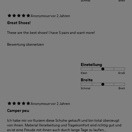
Schmal
Breit
·
Anonymous
vor 2 Jahren
Great Shoes!
These are the best shoes! I have 5 pairs and want more!
Bewertung übersetzen
Einstellung
Klein
Groß
Breite
Schmal
Breit
·
Anonymous
vor 2 Jahren
Camper peu
Ich habe mir vor Kurzem diese Schuhe gekauft und bin total überzeugt
von ihnen. Material Verarbeitung und Tragekomfort sind richtig gut und
es ist eine Freude mit ihnen auch durch lange Tage zu laufen...