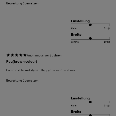
Bewertung übersetzen
Einstellung
Klein
Groß
Breite
Schmal
Breit
·
Anonymous
vor 2 Jahren
Peu(brown colour)
Comfortable and stylish. Happy to own the shoes.
Bewertung übersetzen
Einstellung
Klein
Groß
Breite