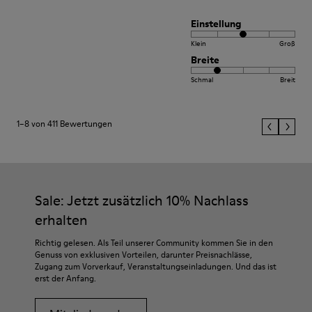
Einstellung
Klein
Groß
Breite
Schmal
Breit
1–8 von 411 Bewertungen
Sale: Jetzt zusätzlich 10% Nachlass
erhalten
Richtig gelesen. Als Teil unserer Community kommen Sie in den
Genuss von exklusiven Vorteilen, darunter Preisnachlässe,
Zugang zum Vorverkauf, Veranstaltungseinladungen. Und das ist
erst der Anfang.