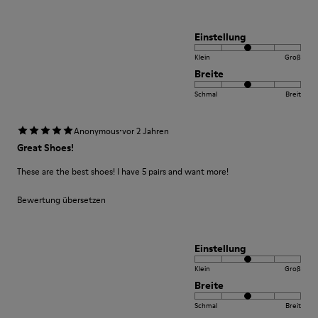
Einstellung
Klein
Groß
Breite
Schmal
Breit
·
Anonymous
vor 2 Jahren
Great Shoes!
These are the best shoes! I have 5 pairs and want more!
Bewertung übersetzen
Einstellung
Klein
Groß
Breite
Schmal
Breit