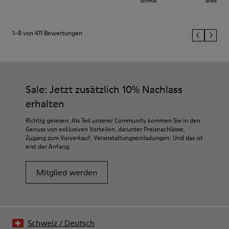
Schmal
Breit
1–8 von 411 Bewertungen
Sale: Jetzt zusätzlich 10% Nachlass
erhalten
Richtig gelesen. Als Teil unserer Community kommen Sie in den
Genuss von exklusiven Vorteilen, darunter Preisnachlässe,
Zugang zum Vorverkauf, Veranstaltungseinladungen. Und das ist
erst der Anfang.
Mitglied werden
Schweiz
/
Deutsch