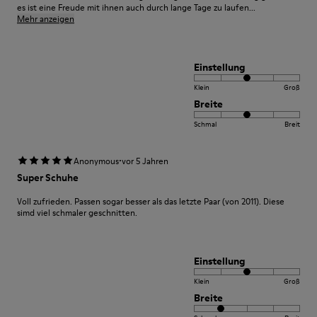
es ist eine Freude mit ihnen auch durch lange Tage zu laufen...
Mehr anzeigen
Einstellung
Klein
Groß
Breite
Schmal
Breit
·
Anonymous
vor 5 Jahren
Super Schuhe
Voll zufrieden. Passen sogar besser als das letzte Paar (von 2011). Diese
simd viel schmaler geschnitten.
Einstellung
Klein
Groß
Breite