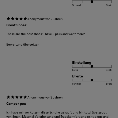
Schmal
Breit
·
Anonymous
vor 2 Jahren
Great Shoes!
These are the best shoes! I have 5 pairs and want more!
Bewertung übersetzen
Einstellung
Klein
Groß
Breite
Schmal
Breit
·
Anonymous
vor 2 Jahren
Camper peu
Ich habe mir vor Kurzem diese Schuhe gekauft und bin total überzeugt
von ihnen. Material Verarbeitung und Tragekomfort sind richtig gut und