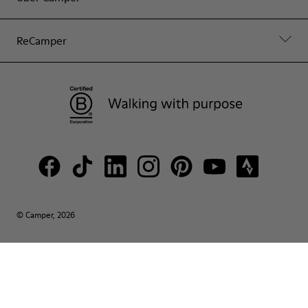
ReCamper
© Camper, 2026