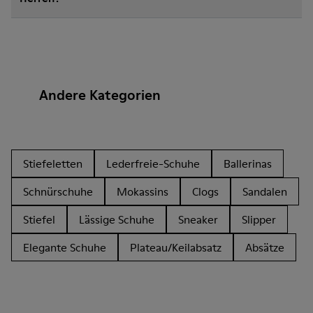
Andere Kategorien
Stiefeletten
Lederfreie-Schuhe
Ballerinas
Schnürschuhe
Mokassins
Clogs
Sandalen
Stiefel
Lässige Schuhe
Sneaker
Slipper
Elegante Schuhe
Plateau/Keilabsatz
Absätze