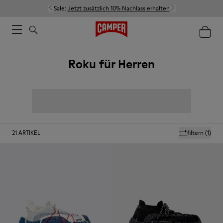
Sale:
Jetzt zusätzlich 10% Nachlass erhalten
Roku für Herren
21
ARTIKEL
filtern
(1)