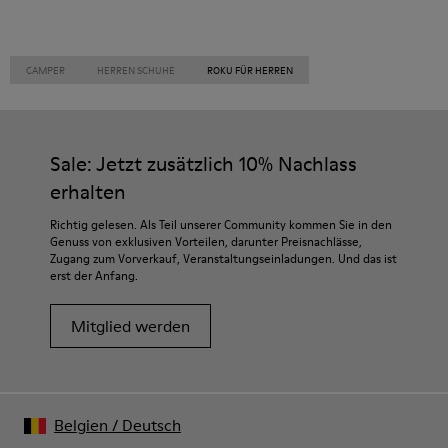
CAMPER
HERREN SCHUHE
ROKU FÜR HERREN
Sale: Jetzt zusätzlich 10% Nachlass
erhalten
Richtig gelesen. Als Teil unserer Community kommen Sie in den
Genuss von exklusiven Vorteilen, darunter Preisnachlässe,
Zugang zum Vorverkauf, Veranstaltungseinladungen. Und das ist
erst der Anfang.
Mitglied werden
Belgien
/
Deutsch