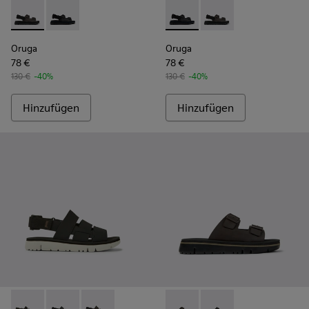
Oruga - K100287-011 - Brown
Oruga - K100287-009 - Black
Oruga - K100287-009 - Black
Oruga - K100287-011 
Oruga
Oruga
78 €
78 €
130 €
-40%
130 €
-40%
Hinzufügen
Hinzufügen