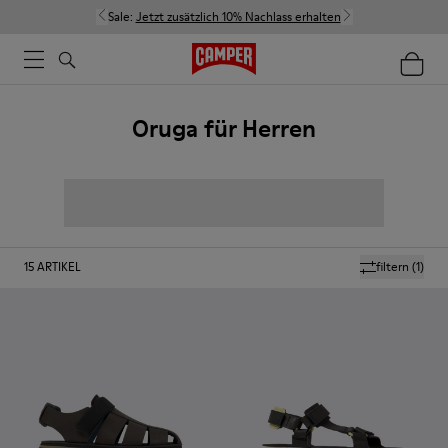
Sale:
Jetzt zusätzlich 10% Nachlass erhalten
Oruga für Herren
15
ARTIKEL
filtern
(1)