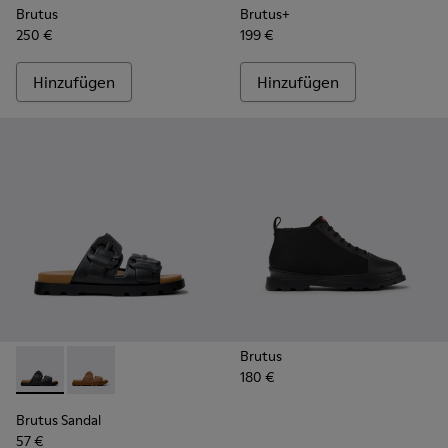
Brutus
Brutus+
250 €
199 €
Hinzufügen
Hinzufügen
Brutus
180 €
Brutus Sandal - K101046-001 - Schwarze Herrensandale aus S
Brutus Sandal - K101046-002 - Braune Herrensandale 
Brutus Sandal
57 €