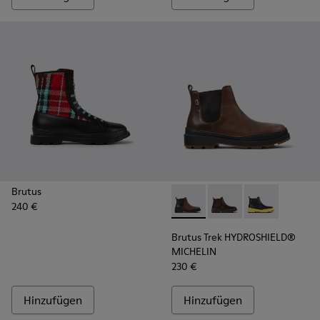
Brutus
240 €
Brutus Trek HYDROSHIELD® M
Brutus Trek HYDROS
Brutus Trek H
Brutus Trek HYDROSHIELD®
MICHELIN
230 €
Hinzufügen
Hinzufügen