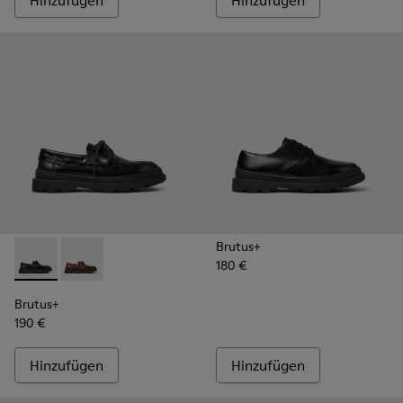
Hinzufügen
Hinzufügen
Brutus+
180 €
Brutus+ - K101067-002 - Schwarze Bootsschuhe aus Leder fü
Brutus+ - K101067-001 - Brauner Herrenmokassin aus
Brutus+
190 €
Hinzufügen
Hinzufügen