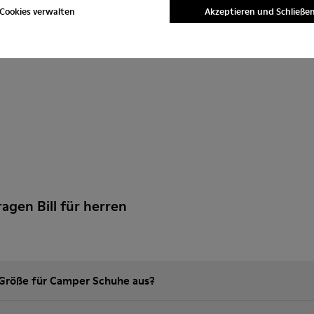
n
Cookies verwalten
Akzeptieren und Schließe
ragen Bill für herren
e Größe für Camper Schuhe aus?