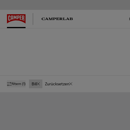
Bill
Zurücksetzen
filtern
(1)