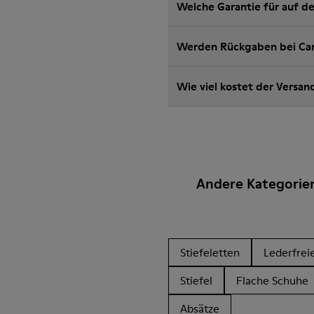
Welche Garantie für auf de
Werden Rückgaben bei Cam
Wie viel kostet der Versan
Andere Kategorie
Stiefeletten
Lederfrei
Stiefel
Flache Schuhe
Absätze