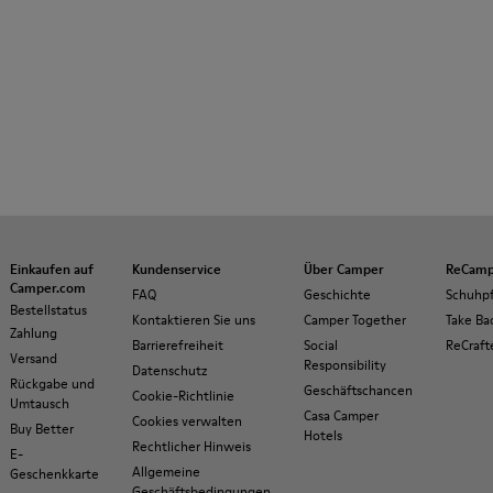
Einkaufen auf
Kundenservice
Über Camper
ReCamp
Camper.com
FAQ
Geschichte
Schuhp
Bestellstatus
Kontaktieren Sie uns
Camper Together
Take Ba
Zahlung
Barrierefreiheit
Social
ReCraft
Versand
Responsibility
Datenschutz
Rückgabe und
Geschäftschancen
Cookie-Richtlinie
Umtausch
Casa Camper
Cookies verwalten
Buy Better
Hotels
Rechtlicher Hinweis
E-
Allgemeine
Geschenkkarte
Geschäftsbedingungen