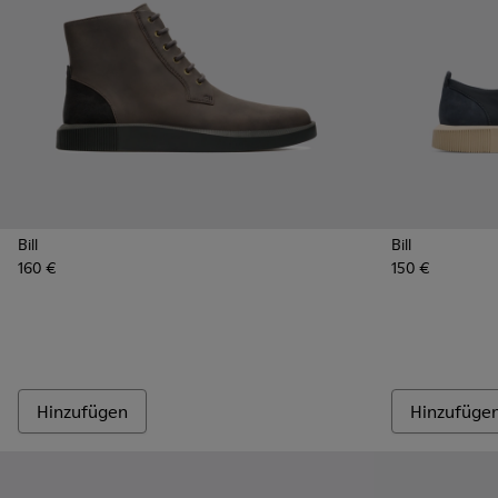
Bill
Bill
160 €
150 €
Hinzufügen
Hinzufüge