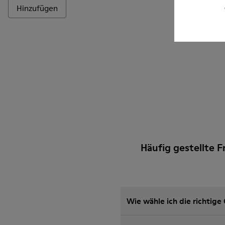
Hinzufügen
Hinzufüge
Häufig gestellte F
Wie wähle ich die richtig