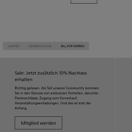
CAMPER
HERREN SCHUHE
BILL FÜR HERREN
Sale: Jetzt zusätzlich 10% Nachlass
erhalten
Richtig gelesen. Als Teil unserer Community kommen
Sie in den Genuss von exklusiven Vorteilen, darunter
Preisnachlässe, Zugang zum Vorverkauf,
Veranstaltungseinladungen. Und das ist erst der
Anfang.
Mitglied werden