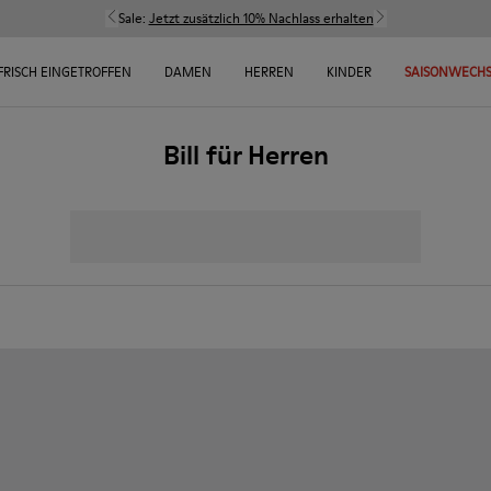
Sale:
Jetzt zusätzlich 10% Nachlass erhalten
FRISCH EINGETROFFEN
DAMEN
HERREN
KINDER
SAISONWECHS
Bill für Herren