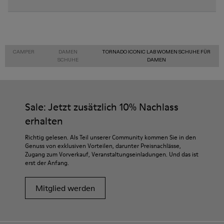
CAMPER
DAMEN
TORNADO ICONIC LAB WOMEN SCHUHE FÜR
SCHUHE
DAMEN
Sale: Jetzt zusätzlich 10% Nachlass
erhalten
Richtig gelesen. Als Teil unserer Community kommen Sie in den
Genuss von exklusiven Vorteilen, darunter Preisnachlässe,
Zugang zum Vorverkauf, Veranstaltungseinladungen. Und das ist
erst der Anfang.
Mitglied werden