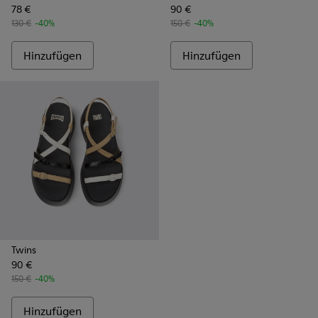
78 €
90 €
130 €
-40%
150 €
-40%
Hinzufügen
Hinzufügen
Twins
90 €
150 €
-40%
Hinzufügen