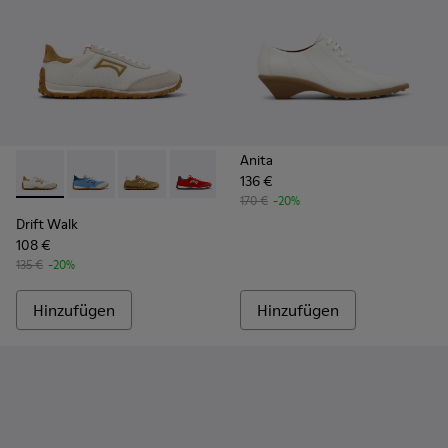
Anita
136 €
Drift Walk - K201886-001 - Mehrfarbige Sneaker aus Textil
Drift Walk - K201886-008
Drift Walk - K201886-006
Drift Walk - K201886-004
Drift Walk - K201886-003
170 €
-20%
Drift Walk
108 €
135 €
-20%
Hinzufügen
Hinzufügen