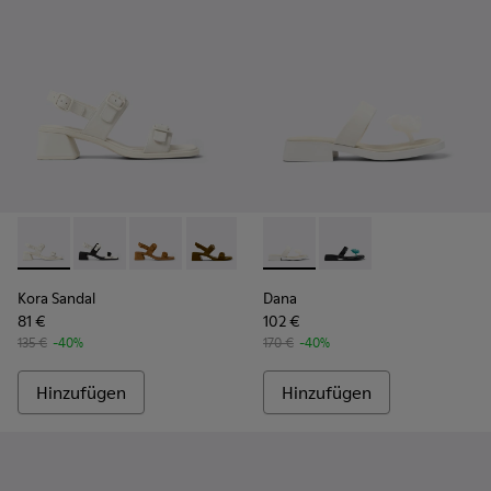
Kora Sandal - K201739-002 - Weiße Ledersandalen Für Dame
Kora Sandal - K201739-006 - Weiße und schwarze Le
Kora Sandal - K201739-005
Kora Sandal - K201739-003
Kora Sandal - K201739-001
Dana - K201892-003 - Weiße
Dana - K201892-001
Kora Sandal
Dana
81 €
102 €
135 €
-40%
170 €
-40%
Hinzufügen
Hinzufügen