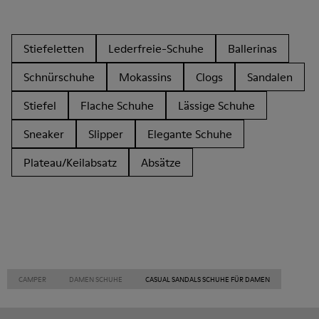
Stiefeletten
Lederfreie-Schuhe
Ballerinas
Schnürschuhe
Mokassins
Clogs
Sandalen
Stiefel
Flache Schuhe
Lässige Schuhe
Sneaker
Slipper
Elegante Schuhe
Plateau/Keilabsatz
Absätze
CAMPER
DAMEN SCHUHE
CASUAL SANDALS SCHUHE FÜR DAMEN