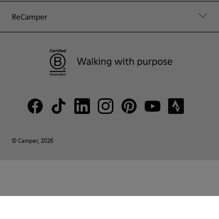
ReCamper
© Camper, 2026