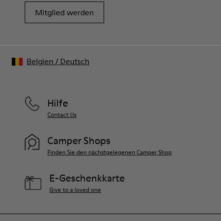
Mitglied werden
Belgien
/
Deutsch
Hilfe
Contact Us
Camper Shops
Finden Sie den nächstgelegenen Camper Shop
E-Geschenkkarte
Give to a loved one