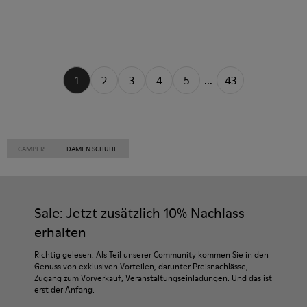
1
2
3
4
5
...
43
CAMPER
DAMEN SCHUHE
Sale: Jetzt zusätzlich 10% Nachlass
erhalten
Richtig gelesen. Als Teil unserer Community kommen Sie in den
Genuss von exklusiven Vorteilen, darunter Preisnachlässe,
Zugang zum Vorverkauf, Veranstaltungseinladungen. Und das ist
erst der Anfang.