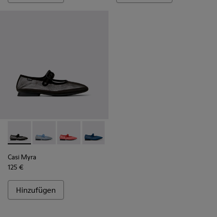
Casi Myra - K201628-003 - Schwarze Ballerinas aus Textil F
Casi Myra - K201628-011
Casi Myra - K201628-010
Casi Myra - K201628-008
Casi Myra - K201628-005
Casi Myra
125 €
Hinzufügen