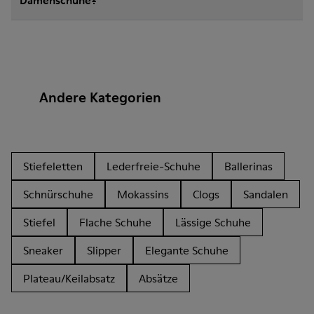
Damenschuhe?
Andere Kategorien
Stiefeletten
Lederfreie-Schuhe
Ballerinas
Schnürschuhe
Mokassins
Clogs
Sandalen
Stiefel
Flache Schuhe
Lässige Schuhe
Sneaker
Slipper
Elegante Schuhe
Plateau/Keilabsatz
Absätze