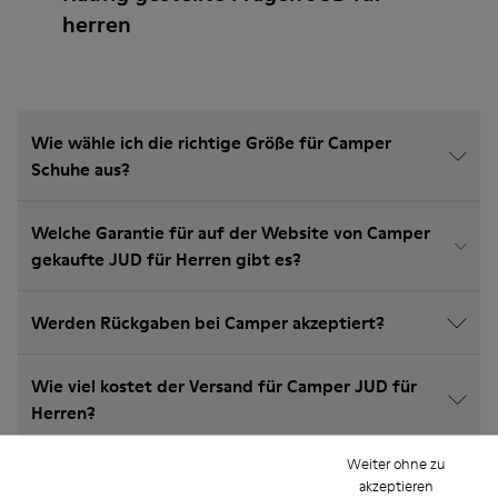
herren
Wie wähle ich die richtige Größe für Camper
Schuhe aus?
Welche Garantie für auf der Website von Camper
gekaufte JUD für Herren gibt es?
Werden Rückgaben bei Camper akzeptiert?
Wie viel kostet der Versand für Camper JUD für
Herren?
Weiter ohne zu
akzeptieren