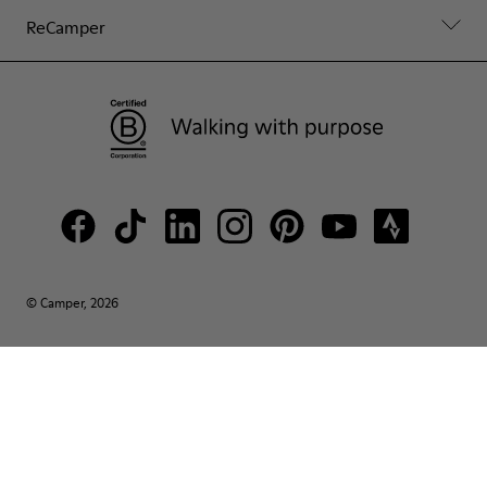
ReCamper
© Camper, 2026