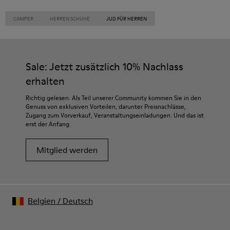
CAMPER
HERREN SCHUHE
JUD FÜR HERREN
Sale: Jetzt zusätzlich 10% Nachlass
erhalten
Richtig gelesen. Als Teil unserer Community kommen Sie in den
Genuss von exklusiven Vorteilen, darunter Preisnachlässe,
Zugang zum Vorverkauf, Veranstaltungseinladungen. Und das ist
erst der Anfang.
Mitglied werden
Belgien
/
Deutsch