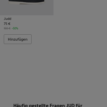
Judd
75 €
150 €
-50%
Hinzufügen
Häufig gestellte Fragen JUD für