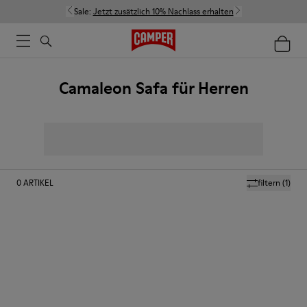
Sale:
Jetzt zusätzlich 10% Nachlass erhalten
Camaleon Safa für Herren
0
ARTIKEL
filtern
(1)