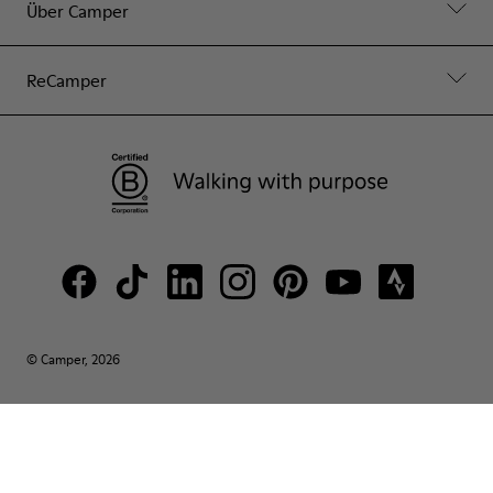
Über Camper
ReCamper
© Camper, 2026