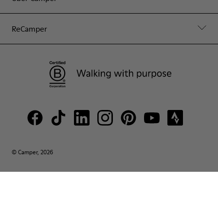
ReCamper
© Camper, 2026