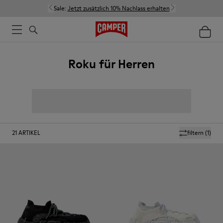
Sale:
Jetzt zusätzlich 10% Nachlass erhalten
Roku für Herren
21
ARTIKEL
filtern
(1)