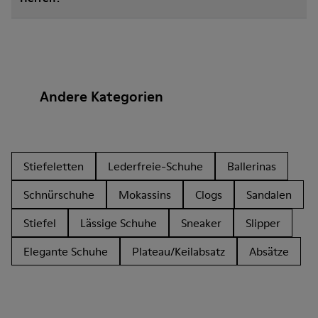
Andere Kategorien
Stiefeletten
Lederfreie-Schuhe
Ballerinas
Schnürschuhe
Mokassins
Clogs
Sandalen
Stiefel
Lässige Schuhe
Sneaker
Slipper
Elegante Schuhe
Plateau/Keilabsatz
Absätze