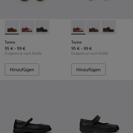
Twins - K800416-007 - Braune Bootsschuhe aus Leder für Ki
Twins - K800416-008 - Mehrfarbige Bootsschuhe aus 
Twins - K800416-001 - Blaue Bootsschuhe aus
Twins - K800416-008 - Mehrf
Twins - K800416-007 
Twins - K80041
Twins
Twins
95 € - 99 €
95 € - 99 €
Endpreis je nach Größe
Endpreis je nach Größe
Hinzufügen
Hinzufügen