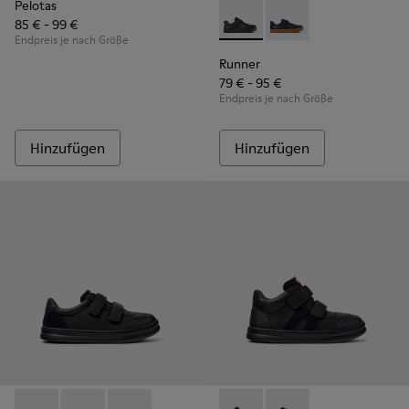
Pelotas
85 € - 99 €
Runner - K800319-001 - Schwa
Runner - K800319-006 
Endpreis je nach Größe
Runner
79 € - 95 €
Endpreis je nach Größe
Hinzufügen
Hinzufügen