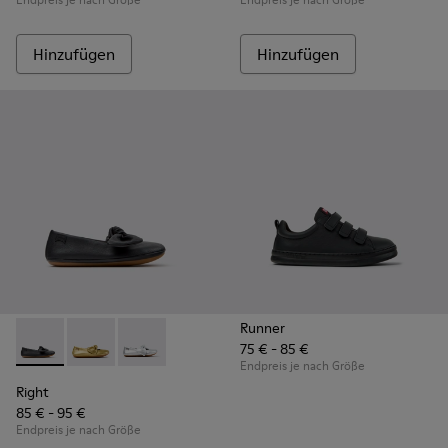
Hinzufügen
Hinzufügen
Runner
75 € - 85 €
Right - K800702-006 - Schwarze Ballerinas aus Leder für Kin
Right - K800702-004
Right - K800702-002
Endpreis je nach Größe
Right
85 € - 95 €
Endpreis je nach Größe