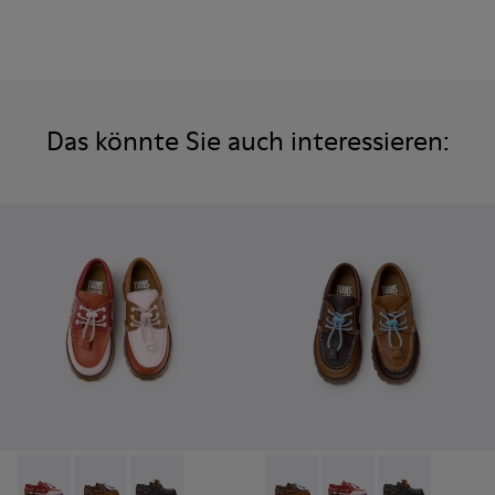
Das könnte Sie auch interessieren:
Twins - K800416-008 - Mehrfarbige Bootsschuhe aus Leder f
Twins - K800416-007 - Braune Bootsschuhe aus Leder
Twins - K800416-001 - Blaue Bootsschuhe aus
Twins - K800416-007 - Braun
Twins - K800416-008 
Twins - K80041