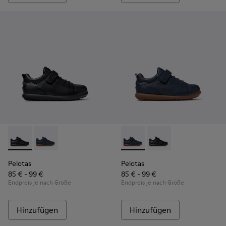
Pelotas - K800316-003 - Schwarze Leder- und Textilschuhe f
Pelotas - K800316-004 - Blaue Leder- und Textilschuh
Pelotas - K800316-004 - Blau
Pelotas - K800316-003
Pelotas
Pelotas
85 € - 99 €
85 € - 99 €
Endpreis je nach Größe
Endpreis je nach Größe
Hinzufügen
Hinzufügen