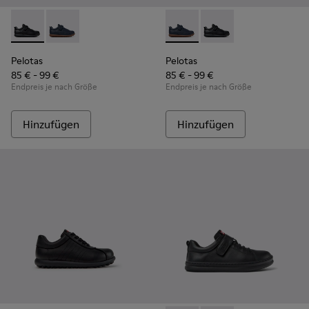
Pelotas - K800316-003 - Schwarze Leder- und Textilschuhe f
Pelotas - K800316-004 - Blaue Leder- und Textilschuh
Pelotas - K800316-004 - Blau
Pelotas - K800316-003
Pelotas
Pelotas
85 € - 99 €
85 € - 99 €
Endpreis je nach Größe
Endpreis je nach Größe
Hinzufügen
Hinzufügen