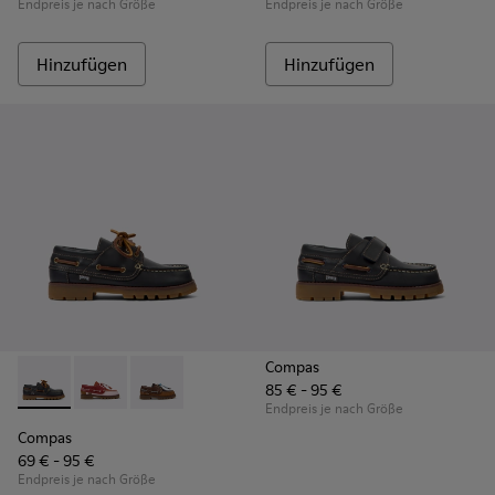
Endpreis je nach Größe
Endpreis je nach Größe
Hinzufügen
Hinzufügen
Compas
85 € - 95 €
Compas - K800416-001 - Blaue Bootsschuhe aus Leder für K
Compas - K800416-008 - Mehrfarbige Bootsschuhe au
Compas - K800416-007 - Braune Bootsschuhe a
Endpreis je nach Größe
Compas
69 € - 95 €
Endpreis je nach Größe