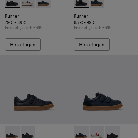
Runner - K800652-001 - Schwarze Sneaker aus Leder und Nu
Runner - K800652-007
Runner - K800652-003 - Blaue Sneaker aus Le
Runner - K900384-002 - Schw
Runner - K900384-001
Runner
Runner
79 € - 89 €
85 € - 99 €
Endpreis je nach Größe
Endpreis je nach Größe
Hinzufügen
Hinzufügen
Runner - K800319-006 - Blaue Sneaker aus Leder und Textil f
Runner - K800319-001 - Schwarze Sneaker aus Leder u
Runner - K800652-003 - Blau
Runner - K800652-0
Runner - K800