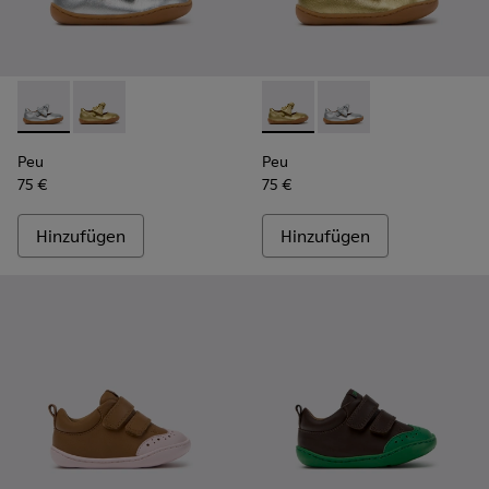
Peu - K800700-001 - Graue Lederschuhe für Kinder.
Peu - K800700-002 - Gelbe Kinderschuhe aus Leder.
Peu - K800700-002 - Gelbe K
Peu - K800700-001 - 
Peu
Peu
75 €
75 €
Hinzufügen
Hinzufügen