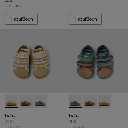
32 €
65 €
-50%
Hinzufügen
Hinzufügen
Twins - K800666-005 - Mehrfarbige Sneaker aus Velourslede
Twins - K800666-008
Twins - K800666-006 - Mehrfarbige Sneaker a
Twins - K800666-006 - Mehrf
Twins - K800666-00
Twins - K80066
Twins
Twins
34 €
41 €
69 €
-50%
69 €
-40%