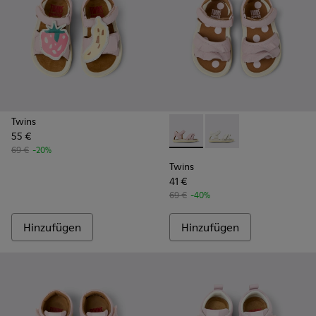
Twins
55 €
Twins - K800678-002 - Pinkf
Twins - K800678-001 
69 €
-20%
Twins
41 €
69 €
-40%
Hinzufügen
Hinzufügen