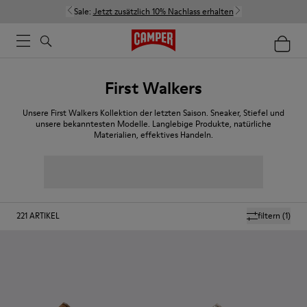
Sale:
Jetzt zusätzlich 10% Nachlass erhalten
First Walkers
Unsere First Walkers Kollektion der letzten Saison. Sneaker, Stiefel und
unsere bekanntesten Modelle. Langlebige Produkte, natürliche
Materialien, effektives Handeln.
221
ARTIKEL
filtern
(1)