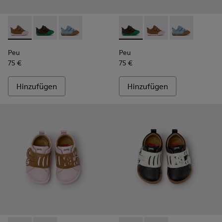
Peu - K800708-003 - Braune Lederschuhe für Kinder.
Peu - K800708-004 - Braune Lederschuhe für Kinder
Peu - K800708-002 - Blaue Lederschuhe für K
Peu - K800708-004 - Braune 
Peu - K800708-003 - 
Peu - K800708
Peu
Peu
75 €
75 €
Hinzufügen
Hinzufügen