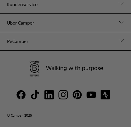
Kundenservice
Über Camper
ReCamper
© Camper, 2026