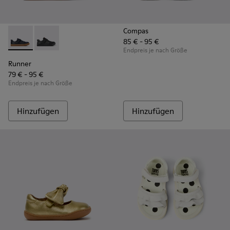
Compas
85 € - 95 €
Runner - K800319-006 - Blaue Sneaker aus Leder und Textil f
Runner - K800319-001 - Schwarze Sneaker aus Leder u
Endpreis je nach Größe
Runner
79 € - 95 €
Endpreis je nach Größe
Hinzufügen
Hinzufügen