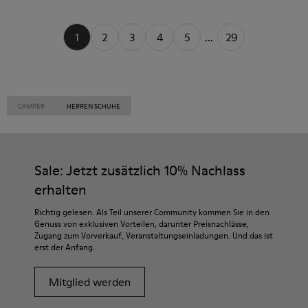
1
2
3
4
5
...
29
CAMPER
HERREN SCHUHE
Sale: Jetzt zusätzlich 10% Nachlass
erhalten
Richtig gelesen. Als Teil unserer Community kommen Sie in den
Genuss von exklusiven Vorteilen, darunter Preisnachlässe,
Zugang zum Vorverkauf, Veranstaltungseinladungen. Und das ist
erst der Anfang.
Mitglied werden