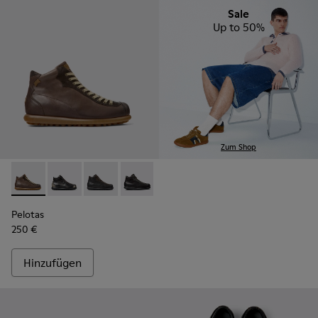
Sale
Up to 50%
Zum Shop
Pelotas - 33766-126 - Braune Lederstiefeletten für Herren.
Pelotas - 33766-128
Pelotas - 33766-125
Pelotas - 33766-123
Pelotas
250 €
Hinzufügen