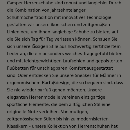
Camper Herrenschuhe sind robust und langlebig. Durch
die Kombination von jahrzehntelanger
Schuhmachertradition mit innovativer Technologie
gestalten wir unsere ikonischen und zeitgemäßen
Linien neu, um Ihnen langlebige Schuhe zu bieten, auf
die Sie sich Tag für Tag verlassen können. Schauen Sie
sich unsere lässigen Stile aus hochwertig zertifiziertem
Leder an, die ein besonders weiches Tragegefühl bieten
und mit leichtgewichtigen Laufsohlen und gepolsterten
Fußbetten für unschlagbaren Komfort ausgestattet
sind. Oder entdecken Sie unsere Sneaker für Männer in
ergonomischem Barfußdesign, die so bequem sind, dass
Sie nie wieder barfuß gehen möchten. Unsere
eleganten Herrenmodelle vereinen einzigartige
sportliche Elemente, die dem alltäglichen Stil eine
originelle Note verleihen. Von mutigen,
zeitgenössischen Stilen bis hin zu modernisierten
Klassikern - unsere Kollektion von Herrenschuhen hat