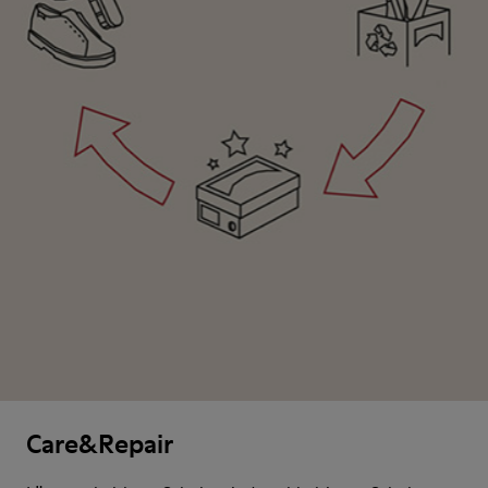
Care&Repair