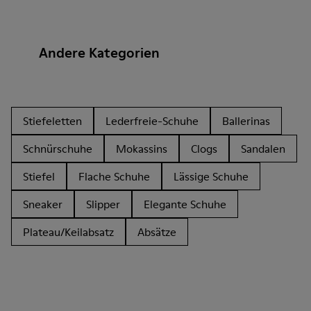
Andere Kategorien
Stiefeletten
Lederfreie-Schuhe
Ballerinas
Schnürschuhe
Mokassins
Clogs
Sandalen
Stiefel
Flache Schuhe
Lässige Schuhe
Sneaker
Slipper
Elegante Schuhe
Plateau/Keilabsatz
Absätze