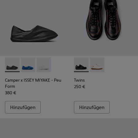
Camper x ISSEY MIYAKE - Peu Form - K101074-001 - Schwarz
Camper x ISSEY MIYAKE - Peu Form - K101074-004
Camper x ISSEY MIYAKE - Peu Form - K101074
Twins - 16235-100 - Schwarz
Twins - 16235-099
Camper x ISSEY MIYAKE - Peu
Twins
Form
250 €
380 €
Hinzufügen
Hinzufügen