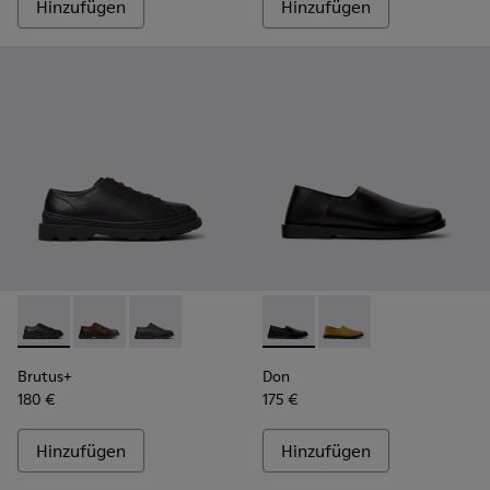
Hinzufügen
Hinzufügen
Brutus+ - K101066-001 - Schwarze Lederschuhe für Herren.
Brutus+ - K101066-004
Brutus+ - K101066-002
Don - K101089-001 - Schwarz
Don - K101089-002
Brutus+
Don
180 €
175 €
Hinzufügen
Hinzufügen