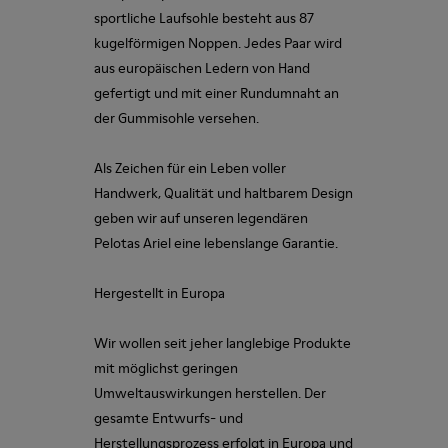
sportliche Laufsohle besteht aus 87
kugelförmigen Noppen. Jedes Paar wird
aus europäischen Ledern von Hand
gefertigt und mit einer Rundumnaht an
der Gummisohle versehen.
Als Zeichen für ein Leben voller
Handwerk, Qualität und haltbarem Design
geben wir auf unseren legendären
Pelotas Ariel eine lebenslange Garantie.
Hergestellt in Europa
Wir wollen seit jeher langlebige Produkte
mit möglichst geringen
Umweltauswirkungen herstellen. Der
gesamte Entwurfs- und
Herstellungsprozess erfolgt in Europa und