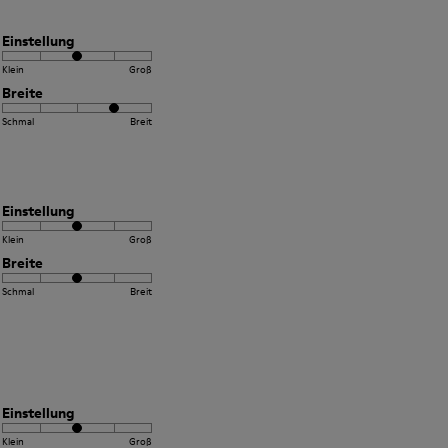
Einstellung
Klein
Groß
Breite
Schmal
Breit
Einstellung
Klein
Groß
Breite
Schmal
Breit
Einstellung
Klein
Groß