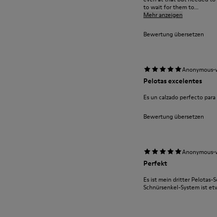
to wait for them to...
Mehr anzeigen
Bewertung übersetzen
·
Anonymous
Pelotas excelentes
Es un calzado perfecto par
Bewertung übersetzen
·
Anonymous
Perfekt
Es ist mein dritter Pelotas-S
Schnürsenkel-System ist e