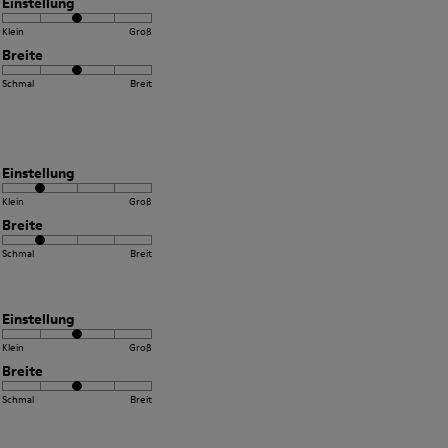
Einstellung
Klein
Groß
Breite
Schmal
Breit
Einstellung
Klein
Groß
Breite
Schmal
Breit
Einstellung
Klein
Groß
Breite
Schmal
Breit