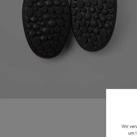
Wir ver
um I