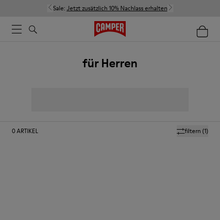
Sale:
Jetzt zusätzlich 10% Nachlass erhalten
für Herren
0
ARTIKEL
filtern
(1)