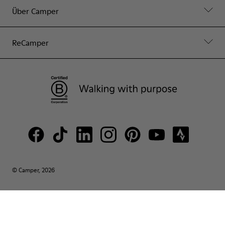
Über Camper
ReCamper
© Camper, 2026