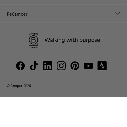
ReCamper
© Camper, 2026