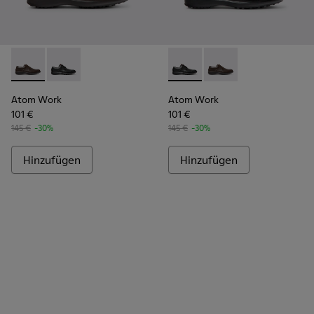
Atom Work - 18637-036 - Braune Lederschuhe für Herren.
Atom Work - 18637-035 - Schwarze Lederschuhe für 
Atom Work - 18637-035 - Sch
Atom Work - 18637-03
Atom Work
Atom Work
101 €
101 €
145 €
-30%
145 €
-30%
Hinzufügen
Hinzufügen