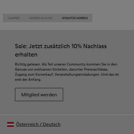
CAMPER
HERREN SCHUHE
ATOM FÜR HERREN
Sale: Jetzt zusätzlich 10% Nachlass
erhalten
Richtig gelesen. Als Teil unserer Community kommen Sie in den
Genuss von exklusiven Vorteilen, darunter Preisnachlässe,
Zugang zum Vorverkauf, Veranstaltungseinladungen. Und das ist
erst der Anfang.
Mitglied werden
Österreich
/
Deutsch