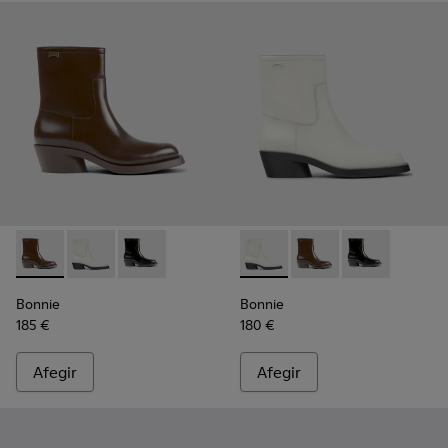
Bonnie - K400663-002 - Botina de dona de color marró fosc
Bonnie - K400663-004 - Botina de dona de pell de co
Bonnie - K400663-001 - Botina de dona de pel
Bonnie - K400663-004 - Botin
Bonnie - K400663-002
Bonnie - K4006
Bonnie
Bonnie
185 €
180 €
Afegir
Afegir