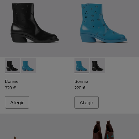
Bonnie - K400687-001 - Bota de dona de pell de color negre
Bonnie - K400687-002 - Bota de dona de pell de colo
Bonnie - K400687-002 - Bota 
Bonnie - K400687-001 
Bonnie
Bonnie
220 €
220 €
Afegir
Afegir