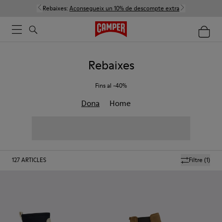
Rebaixes:
Aconsegueix un 10% de descompte extra
Rebaixes
Fins al -40%
Dona
Home
127
ARTICLES
Filtre
(1)