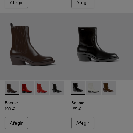
Afegir
Afegir
Bonnie - K400631-003 - Bota de dona de pell de color marró
Bonnie - K400631-007
Bonnie - K400631-002 - Bota de dona de pell 
Bonnie - K400631-001 - Bota de dona d
Bonnie - K400663-001 - Botin
Bonnie - K400663-004 
Bonnie - K4006
Bonnie
Bonnie
190 €
185 €
Afegir
Afegir