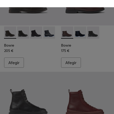
Bowie - K400022-005 - Brown
Bowie - K400022-006
Bowie - K400022-002
Bowie - K400022-001
Bowie - K400023-011 - Botina
Bowie - K400023-00
Bowie - K400
Bowie
Bowie
205 €
175 €
Afegir
Afegir