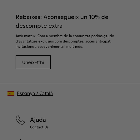
Rebaixes: Aconsegueix un 10% de
descompte extra
Això mateix. Com a membre de la comunitat podràs gaudir
d’avantatges exclusius com descomptes, accés anticipat,
invitacions a esdeveniments i molt més.
Uneix-t’hi
Espanya
/
Català
Ajuda
Contact Us