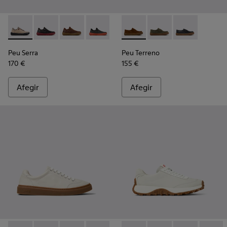
Peu Serra - K101075-011 - Sabates de camussa i teixit de col
Peu Serra - K101075-013
Peu Serra - K101075-010
Peu Serra - K101075-007
Peu Serra - K101075-005
Peu Terreno - K101135-002 -
Peu Serra - K101075-001
Peu Terreno - K10113
Peu Terreno -
Peu Serra
Peu Terreno
170 €
155 €
Afegir
Afegir