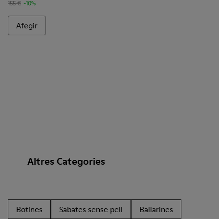
155 €
-10%
Afegir
Altres Categories
Botines
Sabates sense pell
Ballarines