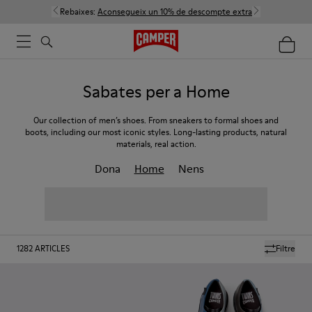
Rebaixes:
Aconsegueix un 10% de descompte extra
Sabates per a Home
Our collection of men’s shoes. From sneakers to formal shoes and
boots, including our most iconic styles. Long-lasting products, natural
materials, real action.
Dona
Home
Nens
1282
ARTICLES
Filtre