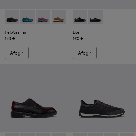
Pelotissima - K101109-006 - Sabatilles negres de materials t
Pelotissima - K101109-011 - Sabatilles blaves de mater
Pelotissima - K101109-010
Pelotissima - K101109-007 - Sabatilles 
Don - K101140-001 - Sabates 
Don - K101140-003
Pelotissima
Don
170 €
160 €
Afegir
Afegir