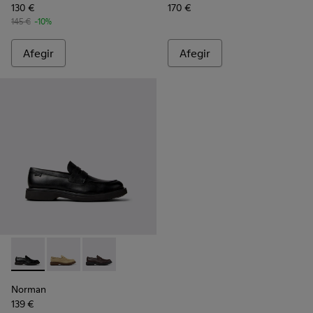
130 €
170 €
145 €
-10%
Afegir
Afegir
Norman - K101001-001 - Sabates negres de pell per a home.
Norman - K101001-008
Norman - K101001-005 - Sabates de pell marr
Norman
139 €