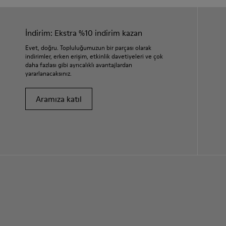
İndirim: Ekstra %10 indirim kazan
Evet, doğru. Topluluğumuzun bir parçası olarak
indirimler, erken erişim, etkinlik davetiyeleri ve çok
daha fazlası gibi ayrıcalıklı avantajlardan
yararlanacaksınız.
Aramıza katıl