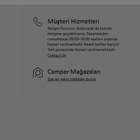
Müşteri Hizmetleri
İletişim formunu doldurarak da bizimle
iletişime geçebilirsiniz. Pazartesiden
cumartesiye 09:00–19:00 saatleri arasında
hizmet verilmektedir. Resmî tatiller hariçtir.
Tatil günlerinde hizmet verilmemektedir.
Contact Us
Camper Mağazaları
Size en yakın mağazayı bulun