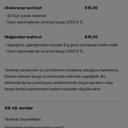
Uluslararası sevkiyat
₺10,00
- 20 Gün içinde teslimat
- Üzeri alışverişlerde ücretsiz kargo 2250.0 TL
Mağazadan teslim al
₺19,00
- Siparişiniz, siparişinizden sonraki 4 iş günü içerisinde teslim edilir
- Üzeri alışverişlerde ücretsiz kargo 2250.0 TL
Teslimat sürelerinin ve ücretlerinin ortalama olduğunu hatırlatırız.
Dönem dönem kargo ücretlerinde indirimler yapılabilir. Bu
dönemlerde bu promosyon websitesinde duyurulacaktır veya
kargo bedeli sepetinizde toplam tutardan düşülecektir.
Sık sık sorular
Teslimat Seçenekleri
Siparişimin teslimi ne kadar sürer?