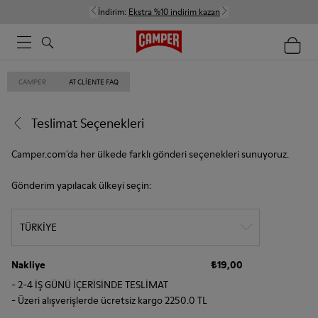
İndirim:
Ekstra %10 indirim kazan
CAMPER
AT CLIENTE FAQ
Teslimat Seçenekleri
Camper.com'da her ülkede farklı gönderi seçenekleri sunuyoruz.
Gönderim yapılacak ülkeyi seçin:
TÜRKİYE
Nakliye
₺19,00
- 2-4 İŞ GÜNÜ İÇERİSİNDE TESLİMAT
- Üzeri alışverişlerde ücretsiz kargo 2250.0 TL