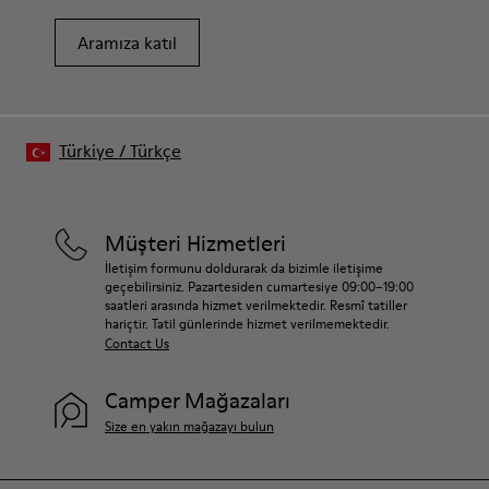
Aramıza katıl
Türkiye
/
Türkçe
Müşteri Hizmetleri
İletişim formunu doldurarak da bizimle iletişime
geçebilirsiniz. Pazartesiden cumartesiye 09:00–19:00
saatleri arasında hizmet verilmektedir. Resmî tatiller
hariçtir. Tatil günlerinde hizmet verilmemektedir.
Contact Us
Camper Mağazaları
Size en yakın mağazayı bulun