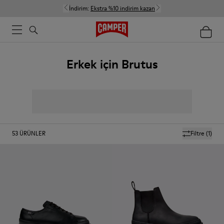
İndirim:
Ekstra %10 indirim kazan
Erkek için Brutus
53
ÜRÜNLER
Filtre
(1)