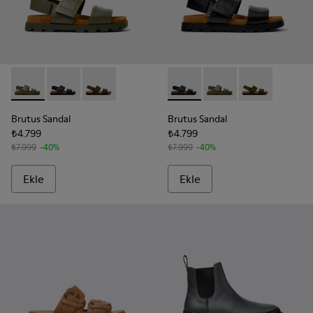
Brutus Sandal - K100777-012 - Yeşil Deri Sandalet (Erkek).
Brutus Sandal - K100777-011 - Siyah Deri Sandalet (Erk
Brutus Sandal - K100777-010
Brutus Sandal - K100777-011 -
Brutus Sandal - K10077
Brutus Sandal 
Brutus Sandal
Brutus Sandal
₺4.799
₺4.799
₺7.999
-40%
₺7.999
-40%
Ekle
Ekle