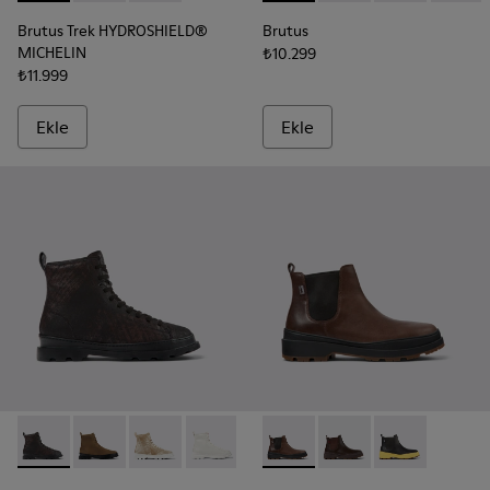
Brutus Trek HYDROSHIELD®
Brutus
MICHELIN
₺10.299
₺11.999
Ekle
Ekle
Brutus - K300245-029 - Çok Renkli Nubuk erkek botu
Brutus - K300245-038
Brutus - K300245-030 - Çok Renkli Nubuk erk
Brutus - K300245-025
Brutus - K300245-020
Brutus Trek HYDROSHIELD® M
Brutus - K300245-017
Brutus Trek HYDROSHI
Brutus - K300245-
Brutus Trek H