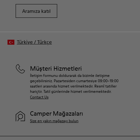
Aramıza katıl
Türkiye
/
Türkçe
Müşteri Hizmetleri
İletişim formunu doldurarak da bizimle iletişime
geçebilirsiniz. Pazartesiden cumartesiye 09:00–19:00
saatleri arasında hizmet verilmektedir. Resmî tatiller
hariçtir. Tatil günlerinde hizmet verilmemektedir.
Contact Us
Camper Mağazaları
Size en yakın mağazayı bulun