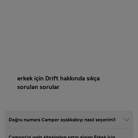
erkek için Drift hakkında sıkça
sorulan sorular
Doğru numara Camper ayakkabıyı nasıl seçerim?
Camper'ın web sitesinden satın alınan Erkek için