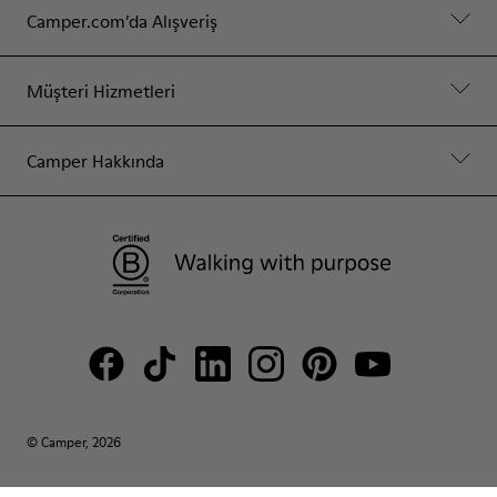
Camper.com’da Alışveriş
Müşteri Hizmetleri
Camper Hakkında
© Camper, 2026