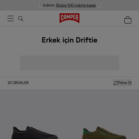
İndirim:
Ekstra %10 indirim kazan
Erkek için Driftie
20
ÜRÜNLER
Filtre
(1)