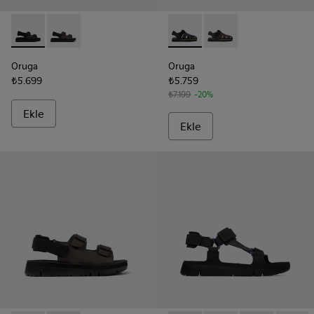
Oruga - K100287-009 - Black
Oruga - K100287-011 - Brown
Oruga - K100285-007 - Erkekler
Oruga - K100285-006 - 
Oruga
Oruga
₺5.699
₺5.759
₺7.199
-20%
Ekle
Ekle