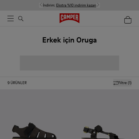
İndirim:
Ekstra %10 indirim kazan
Erkek için Oruga
9
ÜRÜNLER
Filtre
(1)